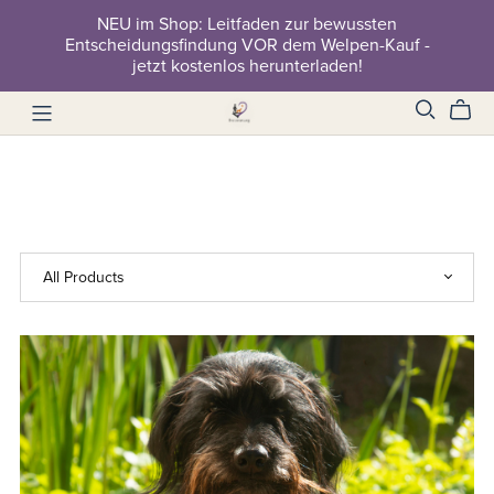
NEU im Shop: Leitfaden zur bewussten
Entscheidungsfindung VOR dem Welpen-Kauf -
jetzt kostenlos herunterladen!