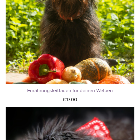
Ernährungsleitfaden für deinen Welpen
€17.00